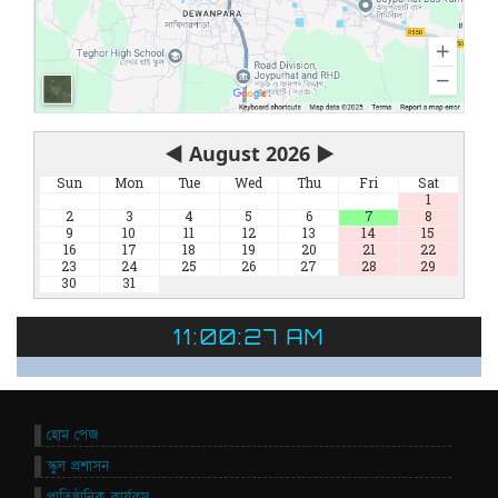
◀
August 2026
▶
Sun
Mon
Tue
Wed
Thu
Fri
Sat
1
2
3
4
5
6
7
8
9
10
11
12
13
14
15
16
17
18
19
20
21
22
23
24
25
26
27
28
29
30
31
11:00:27 AM
হোম পেজ
স্কুল প্রশাসন
প্রাতিষ্ঠানিক কার্যকম