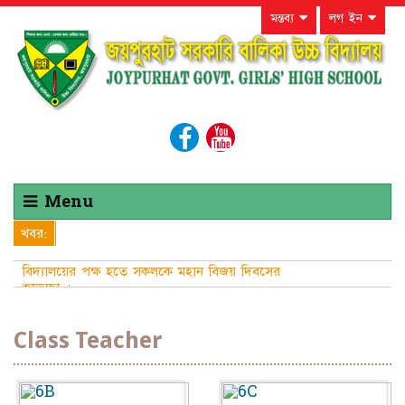
মন্তব্য
লগ ইন
Menu
খবর:
বিদ্যালয়ের পক্ষ হতে সকলকে মহান বিজয় দিবসের
শুভেচ্ছা ।
Class Teacher