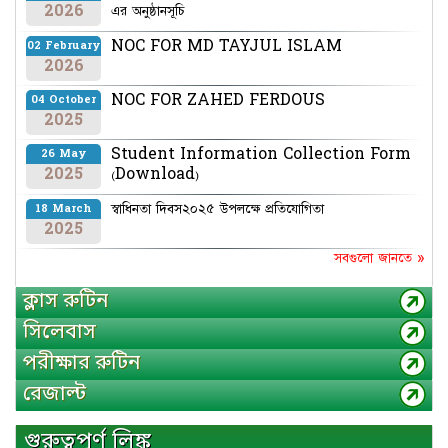
2026
এর অনুষ্ঠানসূচি
NOC FOR MD TAYJUL ISLAM
02 February
2026
NOC FOR ZAHED FERDOUS
04 October
2025
Student Information Collection Form
26 May
2025
(Download)
স্বাধিনতা দিবস২০২৫ উপলক্ষে প্রতিযোগিতা
18 March
2025
সবগুলো জানতে »
ক্লাস রুটিন
সিলেবাস
পরীক্ষার রুটিন
রেজাল্ট
গুরুত্বপূর্ণ লিঙ্ক