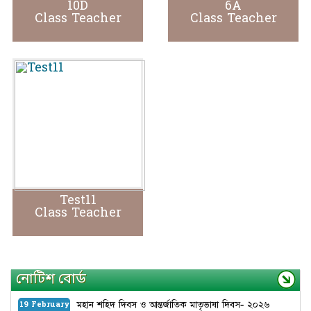
10D
6A
Class Teacher
Class Teacher
Test11
Class Teacher
নোটিশ বোর্ড
মহান শহিদ দিবস ও আন্তর্জাতিক মাতৃভাষা দিবস- ২০২৬
19 February