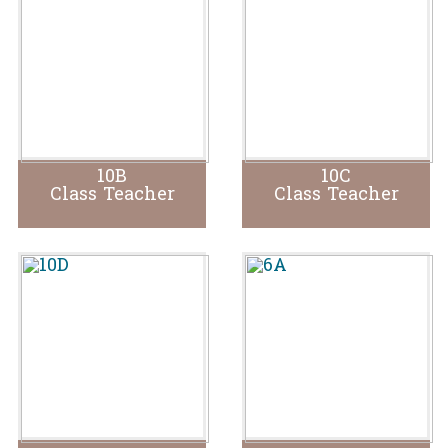
10B
10C
Class Teacher
Class Teacher