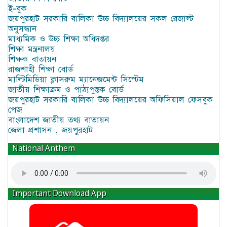
ই-বুক
জয়পুরহাট সরকারি বালিকা উচ্চ বিদ্যালয়ের সকল রেজাল্ট
অনুসন্ধান
মাধ্যমিক ও উচ্চ শিক্ষা অধিদপ্তর
শিক্ষা মন্ত্রনালয়
শিক্ষক বাতায়ন
রাজশাহী শিক্ষা বোর্ড
মাল্টিমিডিয়া ক্লাসরুম ম্যানেজমেন্ট সিস্টেম
জাতীয় শিক্ষাক্রম ও পাঠ্যপুস্তক বোর্ড
জয়পুরহাট সরকারি বালিকা উচ্চ বিদ্যালয়ের অফিসিয়াল ফেসবুক
পেজ
বাংলাদেশ জাতীয় তথ্য বাতায়ন
জেলা প্রশাসন , জয়পুরহাট
National Anthem
Important Download App