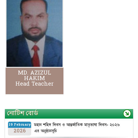
MD. AZIZUL
HAKIM
Head Teacher
নোটিশ বোর্ড
মহান শহিদ দিবস ও আন্তর্জাতিক মাতৃভাষা দিবস- ২০২৬
19 February
2026
এর অনুষ্ঠানসূচি