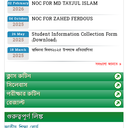
NOC FOR MD TAYJUL ISLAM
02 February
2026
NOC FOR ZAHED FERDOUS
04 October
2025
Student Information Collection Form
26 May
2025
(Download)
স্বাধিনতা দিবস২০২৫ উপলক্ষে প্রতিযোগিতা
18 March
2025
সবগুলো জানতে »
ক্লাস রুটিন
সিলেবাস
পরীক্ষার রুটিন
রেজাল্ট
গুরুত্বপূর্ণ লিঙ্ক
জাতীয় শিক্ষা বোর্ড