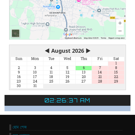
◀
August 2026
▶
Sun
Mon
Tue
Wed
Thu
Fri
Sat
1
2
3
4
5
6
7
8
9
10
11
12
13
14
15
16
17
18
19
20
21
22
23
24
25
26
27
28
29
30
31
02:26:37 AM
হোম পেজ