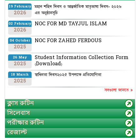
মহান শহিদ দিবস ও আন্তর্জাতিক মাতৃভাষা দিবস- ২০২৬
19 February
2026
এর অনুষ্ঠানসূচি
NOC FOR MD TAYJUL ISLAM
02 February
2026
NOC FOR ZAHED FERDOUS
04 October
2025
Student Information Collection Form
26 May
2025
(Download)
স্বাধিনতা দিবস২০২৫ উপলক্ষে প্রতিযোগিতা
18 March
2025
সবগুলো জানতে »
ক্লাস রুটিন
সিলেবাস
পরীক্ষার রুটিন
রেজাল্ট