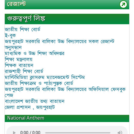
রেজাল্ট
গুরুত্বপূর্ণ লিঙ্ক
জাতীয় শিক্ষা বোর্ড
ই-বুক
জয়পুরহাট সরকারি বালিকা উচ্চ বিদ্যালয়ের সকল রেজাল্ট
অনুসন্ধান
মাধ্যমিক ও উচ্চ শিক্ষা অধিদপ্তর
শিক্ষা মন্ত্রনালয়
শিক্ষক বাতায়ন
রাজশাহী শিক্ষা বোর্ড
মাল্টিমিডিয়া ক্লাসরুম ম্যানেজমেন্ট সিস্টেম
জাতীয় শিক্ষাক্রম ও পাঠ্যপুস্তক বোর্ড
জয়পুরহাট সরকারি বালিকা উচ্চ বিদ্যালয়ের অফিসিয়াল ফেসবুক
পেজ
বাংলাদেশ জাতীয় তথ্য বাতায়ন
জেলা প্রশাসন , জয়পুরহাট
National Anthem