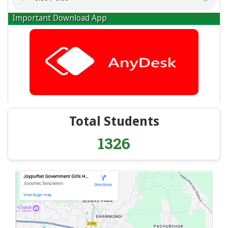
Important Download App
Total Students
1326