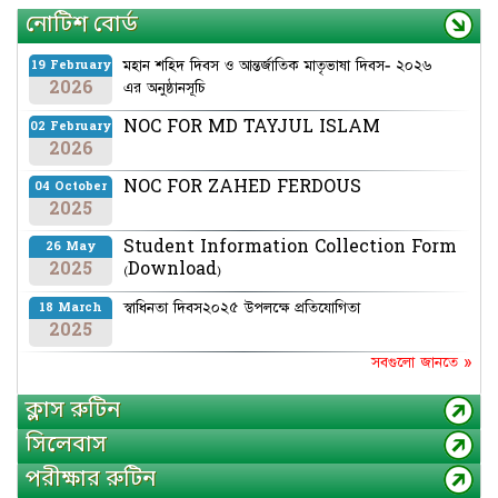
নোটিশ বোর্ড
মহান শহিদ দিবস ও আন্তর্জাতিক মাতৃভাষা দিবস- ২০২৬
19 February
2026
এর অনুষ্ঠানসূচি
NOC FOR MD TAYJUL ISLAM
02 February
2026
NOC FOR ZAHED FERDOUS
04 October
2025
Student Information Collection Form
26 May
2025
(Download)
স্বাধিনতা দিবস২০২৫ উপলক্ষে প্রতিযোগিতা
18 March
2025
সবগুলো জানতে »
ক্লাস রুটিন
সিলেবাস
পরীক্ষার রুটিন