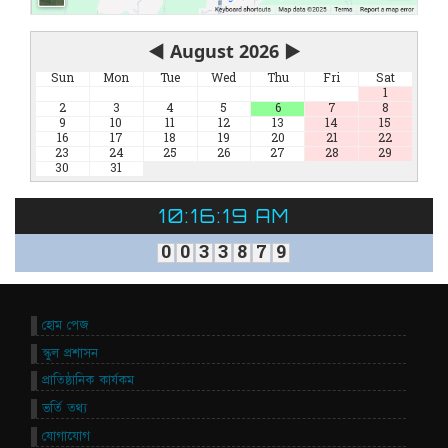
◀
August 2026
▶
Sun
Mon
Tue
Wed
Thu
Fri
Sat
1
2
3
4
5
6
7
8
9
10
11
12
13
14
15
16
17
18
19
20
21
22
23
24
25
26
27
28
29
30
31
10:16:19 AM
0
0
3
3
8
7
9
হোম পেজ
স্কুল প্রশাসন
প্রাতিষ্ঠানিক কার্যকম
ভর্তি তথ্য
যোগাযোগ