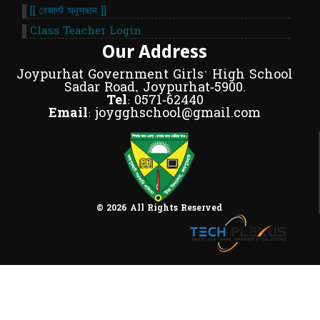
[[ রেজাল্ট অনুসন্ধান ]]
Class Teacher Login
Our Address
Joypurhat Government Girls' High School
Sadar Road, Joypurhat-5900.
Tel:
0571-62440
Email:
joygghschool@gmail.com
© 2026 All Rights Reserved