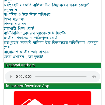
ই-বুক
জয়পুরহাট সরকারি বালিকা উচ্চ বিদ্যালয়ের সকল রেজাল্ট
অনুসন্ধান
মাধ্যমিক ও উচ্চ শিক্ষা অধিদপ্তর
শিক্ষা মন্ত্রনালয়
শিক্ষক বাতায়ন
রাজশাহী শিক্ষা বোর্ড
মাল্টিমিডিয়া ক্লাসরুম ম্যানেজমেন্ট সিস্টেম
জাতীয় শিক্ষাক্রম ও পাঠ্যপুস্তক বোর্ড
জয়পুরহাট সরকারি বালিকা উচ্চ বিদ্যালয়ের অফিসিয়াল ফেসবুক
পেজ
বাংলাদেশ জাতীয় তথ্য বাতায়ন
জেলা প্রশাসন , জয়পুরহাট
National Anthem
Important Download App