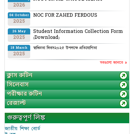
2026
NOC FOR ZAHED FERDOUS
04 October
2025
Student Information Collection Form
26 May
2025
(Download)
স্বাধিনতা দিবস২০২৫ উপলক্ষে প্রতিযোগিতা
18 March
2025
সবগুলো জানতে »
ক্লাস রুটিন
সিলেবাস
পরীক্ষার রুটিন
রেজাল্ট
গুরুত্বপূর্ণ লিঙ্ক
জাতীয় শিক্ষা বোর্ড