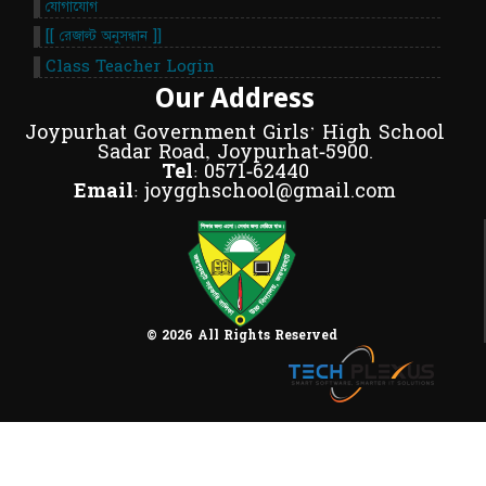
যোগাযোগ
[[ রেজাল্ট অনুসন্ধান ]]
Class Teacher Login
Our Address
Joypurhat Government Girls' High School
Sadar Road, Joypurhat-5900.
Tel:
0571-62440
Email:
joygghschool@gmail.com
© 2026 All Rights Reserved