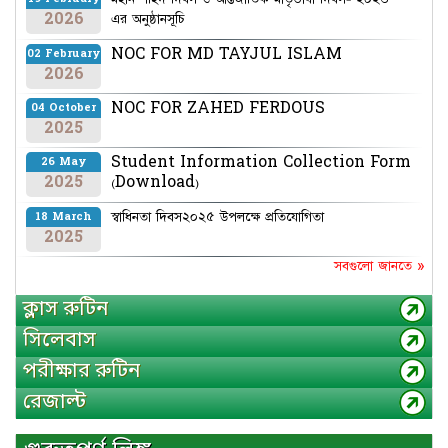
2026
এর অনুষ্ঠানসূচি
NOC FOR MD TAYJUL ISLAM
02 February
2026
NOC FOR ZAHED FERDOUS
04 October
2025
Student Information Collection Form
26 May
2025
(Download)
স্বাধিনতা দিবস২০২৫ উপলক্ষে প্রতিযোগিতা
18 March
2025
সবগুলো জানতে »
ক্লাস রুটিন
সিলেবাস
পরীক্ষার রুটিন
রেজাল্ট