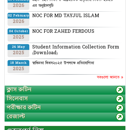
2026
এর অনুষ্ঠানসূচি
NOC FOR MD TAYJUL ISLAM
02 February
2026
NOC FOR ZAHED FERDOUS
04 October
2025
Student Information Collection Form
26 May
2025
(Download)
স্বাধিনতা দিবস২০২৫ উপলক্ষে প্রতিযোগিতা
18 March
2025
সবগুলো জানতে »
ক্লাস রুটিন
সিলেবাস
পরীক্ষার রুটিন
রেজাল্ট