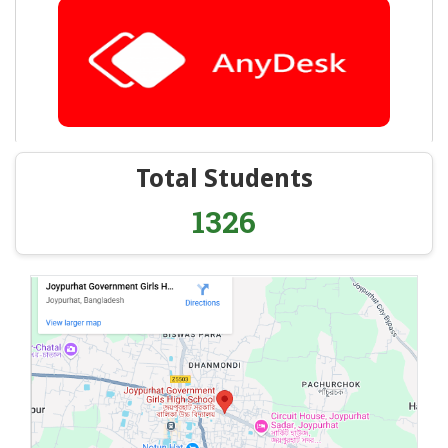
Total Students
1326