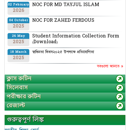
NOC FOR MD TAYJUL ISLAM
02 February
2026
NOC FOR ZAHED FERDOUS
04 October
2025
Student Information Collection Form
26 May
2025
(Download)
স্বাধিনতা দিবস২০২৫ উপলক্ষে প্রতিযোগিতা
18 March
2025
সবগুলো জানতে »
ক্লাস রুটিন
সিলেবাস
পরীক্ষার রুটিন
রেজাল্ট
গুরুত্বপূর্ণ লিঙ্ক