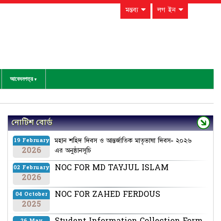
মন্তব্য
লগ ইন
আবেদনপত্র
নোটিশ বোর্ড
মহান শহিদ দিবস ও আন্তর্জাতিক মাতৃভাষা দিবস- ২০২৬
19 February
2026
এর অনুষ্ঠানসূচি
NOC FOR MD TAYJUL ISLAM
02 February
2026
NOC FOR ZAHED FERDOUS
04 October
2025