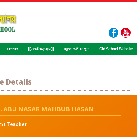
যোগাযোগ
[[ রেজাল্ট অনুসন্ধান ]]
স্কুলের ভর্তি ফর্ম পূরণ
Old School Website
 Details
. ABU NASAR MAHBUB HASAN
ant Teacher