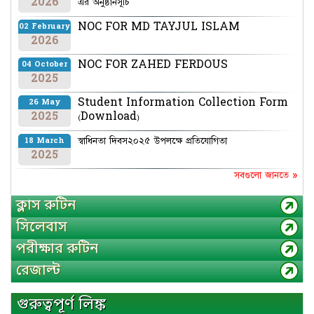
2026
এর অনুষ্ঠানসূচি
NOC FOR MD TAYJUL ISLAM
02 February
2026
NOC FOR ZAHED FERDOUS
04 October
2025
Student Information Collection Form
26 May
2025
(Download)
স্বাধিনতা দিবস২০২৫ উপলক্ষে প্রতিযোগিতা
18 March
2025
সবগুলো জানতে »
ক্লাস রুটিন
সিলেবাস
পরীক্ষার রুটিন
রেজাল্ট
গুরুত্বপূর্ণ লিঙ্ক