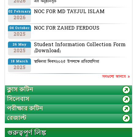
2026
এর অনুষ্ঠানসূচি
NOC FOR MD TAYJUL ISLAM
02 February
2026
NOC FOR ZAHED FERDOUS
04 October
2025
Student Information Collection Form
26 May
2025
(Download)
স্বাধিনতা দিবস২০২৫ উপলক্ষে প্রতিযোগিতা
18 March
2025
সবগুলো জানতে »
ক্লাস রুটিন
সিলেবাস
পরীক্ষার রুটিন
রেজাল্ট
গুরুত্বপূর্ণ লিঙ্ক