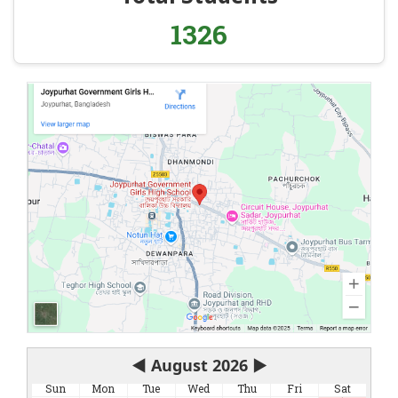
1326
◀
August 2026
▶
Sun
Mon
Tue
Wed
Thu
Fri
Sat