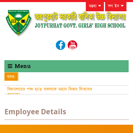
মন্তব্য
লগ ইন
Menu
খবর:
বিদ্যালয়ের পক্ষ হতে সকলকে মহান বিজয় দিবসের
শুভেচ্ছা ।
Employee Details