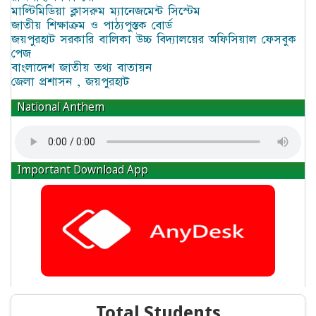
মাল্টিমিডিয়া ক্লাসরুম ম্যানেজমেন্ট সিস্টেম
জাতীয় শিক্ষাক্রম ও পাঠ্যপুস্তক বোর্ড
জয়পুরহাট সরকারি বালিকা উচ্চ বিদ্যালয়ের অফিসিয়াল ফেসবুক
পেজ
বাংলাদেশ জাতীয় তথ্য বাতায়ন
জেলা প্রশাসন , জয়পুরহাট
National Anthem
Important Download App
Total Students