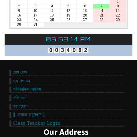
1
2
3
4
5
6
7
8
9
10
11
12
13
14
15
16
17
18
19
20
21
22
23
24
25
26
27
28
29
30
31
03:58:14 PM
0
0
3
4
0
8
2
হোম পেজ
স্কুল প্রশাসন
প্রাতিষ্ঠানিক কার্যকম
ভর্তি তথ্য
যোগাযোগ
[[ রেজাল্ট অনুসন্ধান ]]
Class Teacher Login
Our Address