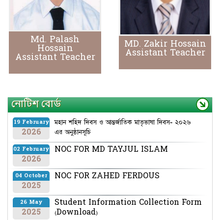
Md. Palash
MD. Zakir Hossain
Hossain
Assistant Teacher
Assistant Teacher
নোটিশ বোর্ড
মহান শহিদ দিবস ও আন্তর্জাতিক মাতৃভাষা দিবস- ২০২৬
19 February
2026
এর অনুষ্ঠানসূচি
NOC FOR MD TAYJUL ISLAM
02 February
2026
NOC FOR ZAHED FERDOUS
04 October
2025
Student Information Collection Form
26 May
2025
(Download)