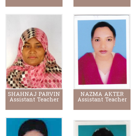
SHAHNAJ PARVIN
NAZMA AKTER
Assistant Teacher
Assistant Teacher