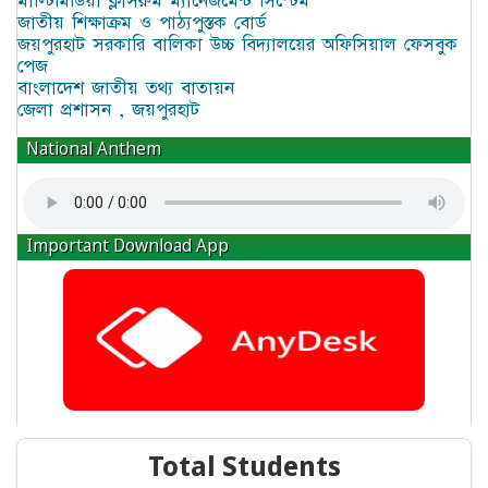
মাল্টিমিডিয়া ক্লাসরুম ম্যানেজমেন্ট সিস্টেম
জাতীয় শিক্ষাক্রম ও পাঠ্যপুস্তক বোর্ড
জয়পুরহাট সরকারি বালিকা উচ্চ বিদ্যালয়ের অফিসিয়াল ফেসবুক
পেজ
বাংলাদেশ জাতীয় তথ্য বাতায়ন
জেলা প্রশাসন , জয়পুরহাট
National Anthem
Important Download App
Total Students