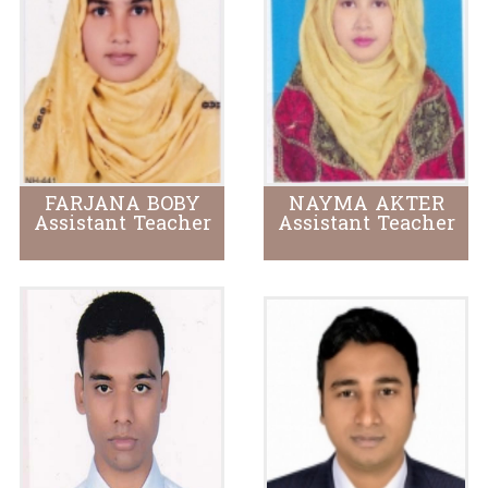
FARJANA BOBY
NAYMA AKTER
Assistant Teacher
Assistant Teacher