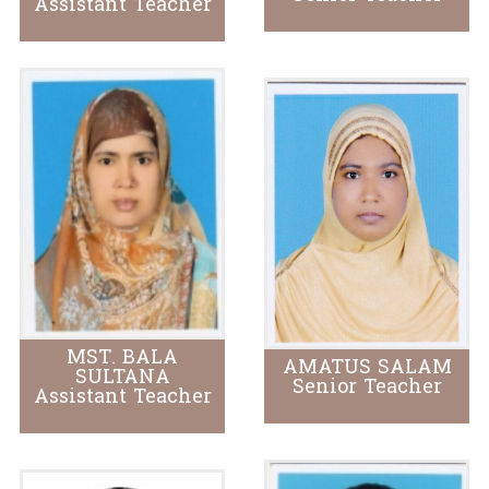
Assistant Teacher
MST. BALA
AMATUS SALAM
SULTANA
Senior Teacher
Assistant Teacher