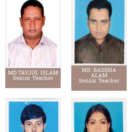
MD. BADSHA
MD.TAYJUL ISLAM
ALAM
Senior Teacher
Senior Teacher