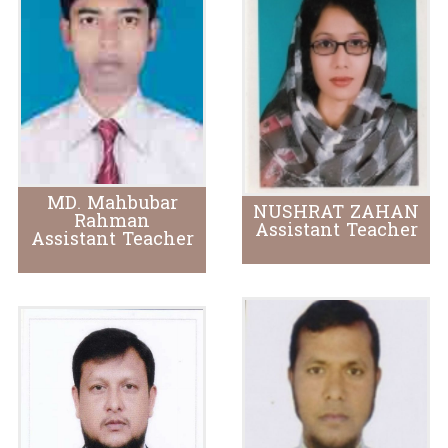
MD. Mahbubar
NUSHRAT ZAHAN
Rahman
Assistant Teacher
Assistant Teacher