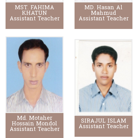
MST. FAHIMA
MD. Hasan Al
KHATUN
Mahmud
Assistant Teacher
Assistant Teacher
Md. Motaher
SIRAJUL ISLAM
Hossain Mondol
Assistant Teacher
Assistant Teacher