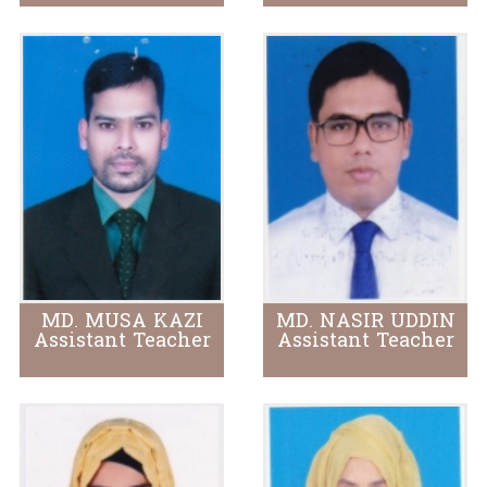
MD. MUSA KAZI
MD. NASIR UDDIN
Assistant Teacher
Assistant Teacher