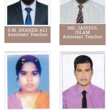
MD. JAHIDUL
S.M. SHAHEB ALI
ISLAM
Assistant Teacher
Assistant Teacher