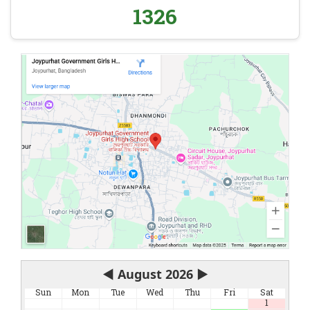
1326
◀
August 2026
▶
Sun
Mon
Tue
Wed
Thu
Fri
Sat
1