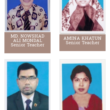
MD. NOWSHAD
AMINA KHATUN
ALI MONDAL
Senior Teacher
Senior Teacher