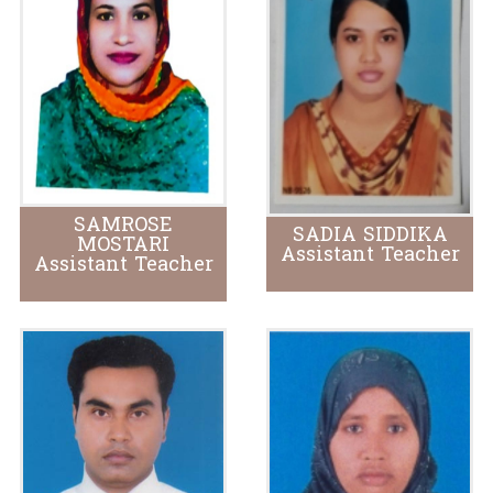
SAMROSE
SADIA SIDDIKA
MOSTARI
Assistant Teacher
Assistant Teacher