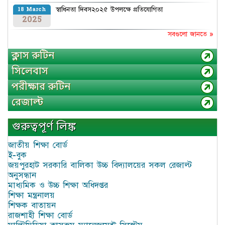
স্বাধিনতা দিবস২০২৫ উপলক্ষে প্রতিযোগিতা
18 March
2025
সবগুলো জানতে »
ক্লাস রুটিন
সিলেবাস
পরীক্ষার রুটিন
রেজাল্ট
গুরুত্বপূর্ণ লিঙ্ক
জাতীয় শিক্ষা বোর্ড
ই-বুক
জয়পুরহাট সরকারি বালিকা উচ্চ বিদ্যালয়ের সকল রেজাল্ট
অনুসন্ধান
মাধ্যমিক ও উচ্চ শিক্ষা অধিদপ্তর
শিক্ষা মন্ত্রনালয়
শিক্ষক বাতায়ন
রাজশাহী শিক্ষা বোর্ড