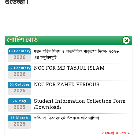
শুভেচ্ছা ।
নোটিশ বোর্ড
মহান শহিদ দিবস ও আন্তর্জাতিক মাতৃভাষা দিবস- ২০২৬
19 February
2026
এর অনুষ্ঠানসূচি
NOC FOR MD TAYJUL ISLAM
02 February
2026
NOC FOR ZAHED FERDOUS
04 October
2025
Student Information Collection Form
26 May
2025
(Download)
স্বাধিনতা দিবস২০২৫ উপলক্ষে প্রতিযোগিতা
18 March
2025
সবগুলো জানতে »