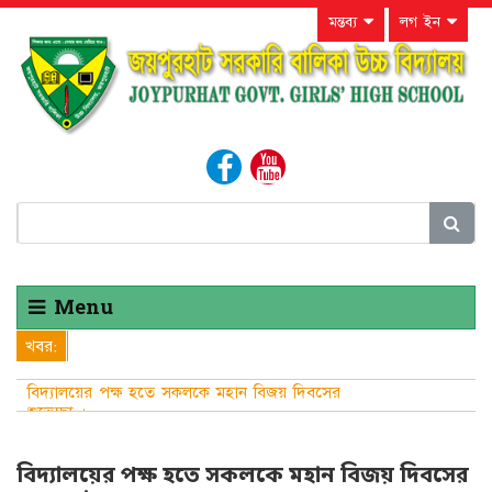
মন্তব্য
লগ ইন
Menu
খবর:
বিদ্যালয়ের পক্ষ হতে সকলকে মহান বিজয় দিবসের
শুভেচ্ছা ।
বিদ্যালয়ের পক্ষ হতে সকলকে মহান বিজয় দিবসের