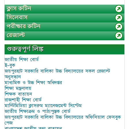
ক্লাস রুটিন
সিলেবাস
পরীক্ষার রুটিন
রেজাল্ট
গুরুত্বপূর্ণ লিঙ্ক
জাতীয় শিক্ষা বোর্ড
ই-বুক
জয়পুরহাট সরকারি বালিকা উচ্চ বিদ্যালয়ের সকল রেজাল্ট
অনুসন্ধান
মাধ্যমিক ও উচ্চ শিক্ষা অধিদপ্তর
শিক্ষা মন্ত্রনালয়
শিক্ষক বাতায়ন
রাজশাহী শিক্ষা বোর্ড
মাল্টিমিডিয়া ক্লাসরুম ম্যানেজমেন্ট সিস্টেম
জাতীয় শিক্ষাক্রম ও পাঠ্যপুস্তক বোর্ড
জয়পুরহাট সরকারি বালিকা উচ্চ বিদ্যালয়ের অফিসিয়াল ফেসবুক
পেজ
বাংলাদেশ জাতীয় তথ্য বাতায়ন