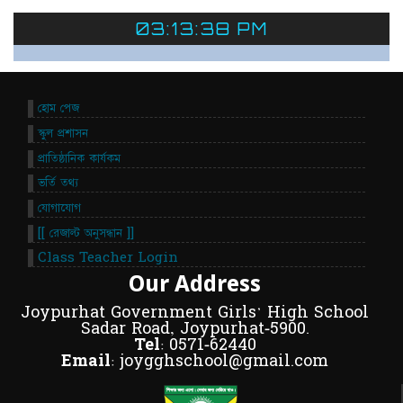
03:13:38 PM
হোম পেজ
স্কুল প্রশাসন
প্রাতিষ্ঠানিক কার্যকম
ভর্তি তথ্য
যোগাযোগ
[[ রেজাল্ট অনুসন্ধান ]]
Class Teacher Login
Our Address
Joypurhat Government Girls' High School
Sadar Road, Joypurhat-5900.
Tel:
0571-62440
Email:
joygghschool@gmail.com