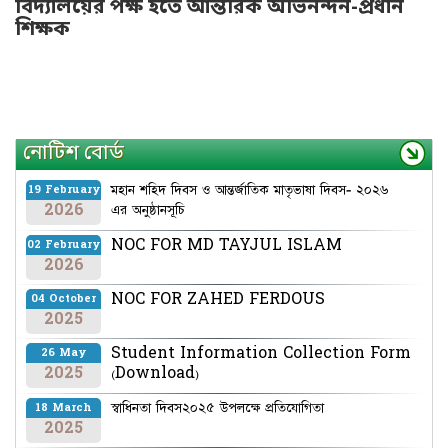
বিদ্যালয়ের পক্ষ হতে আন্তরিক অভিনন্দন-প্রধান
শিক্ষক
নোটিশ বোর্ড
মহান শহিদ দিবস ও আন্তর্জাতিক মাতৃভাষা দিবস- ২০২৬
19 February
2026
এর অনুষ্ঠানসূচি
NOC FOR MD TAYJUL ISLAM
02 February
2026
NOC FOR ZAHED FERDOUS
04 October
2025
Student Information Collection Form
26 May
2025
(Download)
স্বাধিনতা দিবস২০২৫ উপলক্ষে প্রতিযোগিতা
18 March
2025