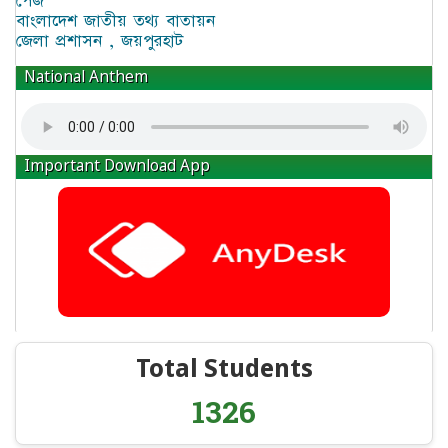
পেজ
বাংলাদেশ জাতীয় তথ্য বাতায়ন
জেলা প্রশাসন , জয়পুরহাট
National Anthem
Important Download App
Total Students
1326