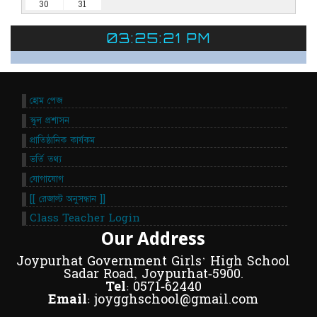
30
31
03:25:21 PM
হোম পেজ
স্কুল প্রশাসন
প্রাতিষ্ঠানিক কার্যকম
ভর্তি তথ্য
যোগাযোগ
[[ রেজাল্ট অনুসন্ধান ]]
Class Teacher Login
Our Address
Joypurhat Government Girls' High School
Sadar Road, Joypurhat-5900.
Tel:
0571-62440
Email:
joygghschool@gmail.com