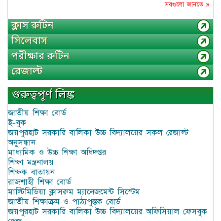
সবগুলো জানতে »
ক্লাস রুটিন
সিলেবাস
পরীক্ষার রুটিন
রেজাল্ট
গুরুত্বপূর্ণ লিঙ্ক
জাতীয় শিক্ষা বোর্ড
ই-বুক
জয়পুরহাট সরকারি বালিকা উচ্চ বিদ্যালয়ের সকল রেজাল্ট
অনুসন্ধান
মাধ্যমিক ও উচ্চ শিক্ষা অধিদপ্তর
শিক্ষা মন্ত্রনালয়
শিক্ষক বাতায়ন
রাজশাহী শিক্ষা বোর্ড
মাল্টিমিডিয়া ক্লাসরুম ম্যানেজমেন্ট সিস্টেম
জাতীয় শিক্ষাক্রম ও পাঠ্যপুস্তক বোর্ড
জয়পুরহাট সরকারি বালিকা উচ্চ বিদ্যালয়ের অফিসিয়াল ফেসবুক