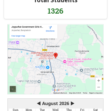
Total Students
1326
◀
August 2026
▶
Sun
Mon
Tue
Wed
Thu
Fri
Sat