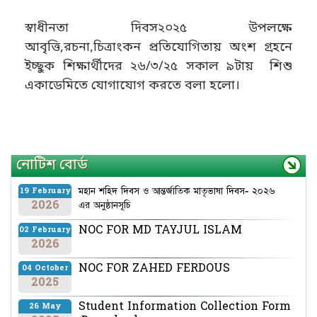
স্বাধীনতা দিবস২০২৫ উপলক্ষে
আবৃত্তি,রচনা,চিত্রাংকন প্রতিযোগিতায় অংশ গ্রহনে
ইচ্ছুক শিক্ষার্থীদের ২৬/৩/২৫ সকাল ৯টায় শিশু
একাডেমিতে যোগাযোগ করতে বলা হলো।
নোটিশ বোর্ড
মহান শহিদ দিবস ও আন্তর্জাতিক মাতৃভাষা দিবস- ২০২৬
19 February
2026
এর অনুষ্ঠানসূচি
NOC FOR MD TAYJUL ISLAM
02 February
2026
NOC FOR ZAHED FERDOUS
04 October
2025
Student Information Collection Form
26 May