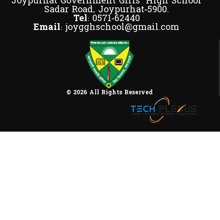
Joypurhat Government Girls' High School
Sadar Road, Joypurhat-5900.
Tel:
0571-62440
Email:
joygghschool@gmail.com
© 2026 All Rights Reserved