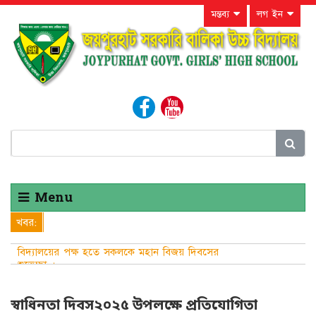
মন্তব্য
লগ ইন
Menu
খবর:
বিদ্যালয়ের পক্ষ হতে সকলকে মহান বিজয় দিবসের
শুভেচ্ছা ।
স্বাধিনতা দিবস২০২৫ উপলক্ষে প্রতিযোগিতা