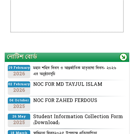
নোটিশ বোর্ড
মহান শহিদ দিবস ও আন্তর্জাতিক মাতৃভাষা দিবস- ২০২৬
19 February
2026
এর অনুষ্ঠানসূচি
NOC FOR MD TAYJUL ISLAM
02 February
2026
NOC FOR ZAHED FERDOUS
04 October
2025
Student Information Collection Form
26 May
2025
(Download)
স্বাধিনতা দিবস২০২৫ উপলক্ষে প্রতিযোগিতা
18 March