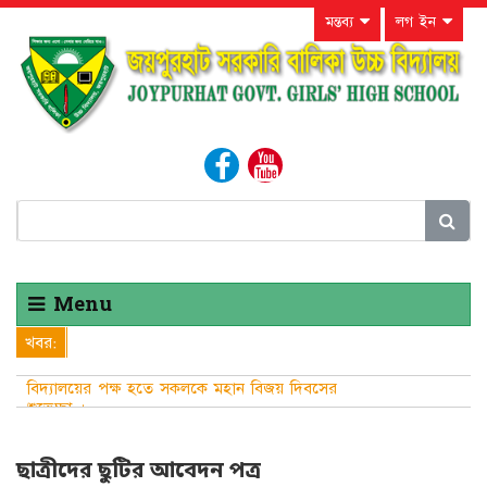
মন্তব্য
লগ ইন
Menu
খবর:
বিদ্যালয়ের পক্ষ হতে সকলকে মহান বিজয় দিবসের
শুভেচ্ছা ।
ছাত্রীদের ছুটির আবেদন পত্র