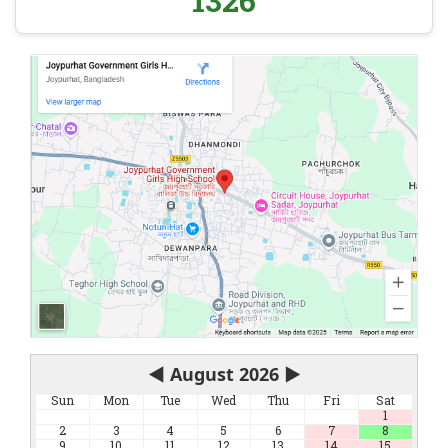
1326
◀
August 2026
▶
Sun
Mon
Tue
Wed
Thu
Fri
Sat
1
2
3
4
5
6
7
8
9
10
11
12
13
14
15