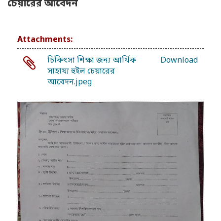
চেয়ারের আবেদন
Attachments:
চিকিৎসা শিক্ষা জন্য আর্থিক
Download
সাহায্য হুইল চেয়ারের
আবেদন.jpeg