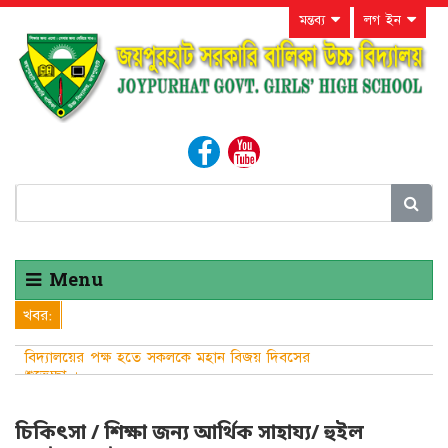
মন্তব্য
লগ ইন
Menu
খবর:
বিদ্যালয়ের পক্ষ হতে সকলকে মহান বিজয় দিবসের
শুভেচ্ছা ।
চিকিৎসা / শিক্ষা জন্য আর্থিক সাহায্য/ হুইল