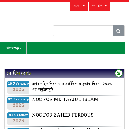
মন্তব্য
লগ ইন
আবেদনপত্র
নোটিশ বোর্ড
মহান শহিদ দিবস ও আন্তর্জাতিক মাতৃভাষা দিবস- ২০২৬
19 February
2026
এর অনুষ্ঠানসূচি
NOC FOR MD TAYJUL ISLAM
02 February
2026
NOC FOR ZAHED FERDOUS
04 October
2025