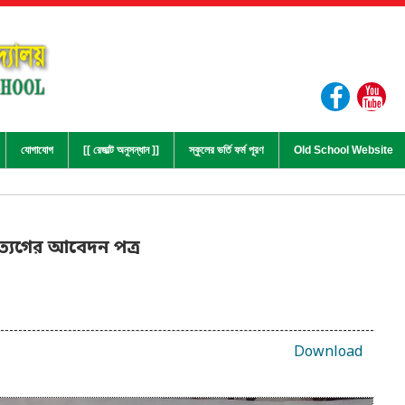
যোগাযোগ
[[ রেজাল্ট অনুসন্ধান ]]
স্কুলের ভর্তি ফর্ম পূরণ
Old School Website
 ত্যগের আবেদন পত্র
Download