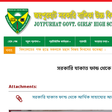
হোম পেজ
স্কুল প্রশাসন
প্রাতিষ্ঠানিক কার্যক্রম
গ্যালারি
অন্যান্য তথ্য
বিদ্যালয়ের পক্ষ হতে সকলকে মহান বিজয় দিবসের শুভেচ্ছা ।
খবর:
সরকারি যাকাত ফান্ড থেকে
Attachments:
সরকারি যাকাত ফান্ড থেকে আর্থিক সাহায্যের আ