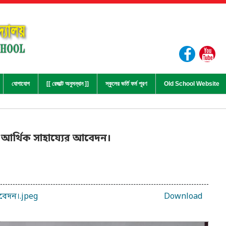
যোগাযোগ
[[ রেজাল্ট অনুসন্ধান ]]
স্কুলের ভর্তি ফর্ম পূরণ
Old School Website
 আর্থিক সাহায্যের আবেদন।
বেদন।.jpeg
Download