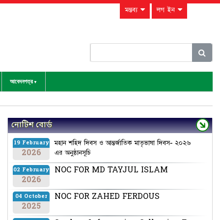
মন্তব্য
লগ ইন
আবেদনপত্র
নোটিশ বোর্ড
মহান শহিদ দিবস ও আন্তর্জাতিক মাতৃভাষা দিবস- ২০২৬
19 February
2026
এর অনুষ্ঠানসূচি
NOC FOR MD TAYJUL ISLAM
02 February
2026
NOC FOR ZAHED FERDOUS
04 October
2025